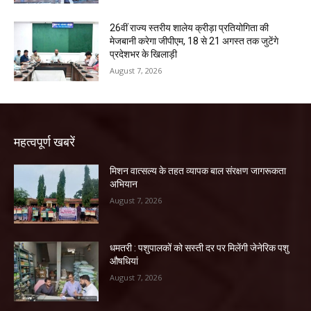
26वीं राज्य स्तरीय शालेय क्रीड़ा प्रतियोगिता की
मेजबानी करेगा जीपीएम, 18 से 21 अगस्त तक जुटेंगे
प्रदेशभर के खिलाड़ी
August 7, 2026
महत्वपूर्ण खबरें
मिशन वात्सल्य के तहत व्यापक बाल संरक्षण जागरूकता
अभियान
August 7, 2026
धमतरी : पशुपालकों को सस्ती दर पर मिलेंगी जेनेरिक पशु
औषधियां
August 7, 2026