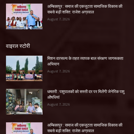
अम्बिकापुर : समाज की एकजुटता सामाजिक विकास की
सबसे बड़ी शक्ति: राजेश अग्रवाल
August 7, 2026
वाइरल स्टोरी
मिशन वात्सल्य के तहत व्यापक बाल संरक्षण जागरूकता
अभियान
August 7, 2026
धमतरी : पशुपालकों को सस्ती दर पर मिलेंगी जेनेरिक पशु
औषधियां
August 7, 2026
अम्बिकापुर : समाज की एकजुटता सामाजिक विकास की
सबसे बड़ी शक्ति: राजेश अग्रवाल