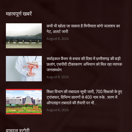
महत्वपूर्ण खबरें
कभी भी खोला जा सकता है मिनीमाता बांगो जलाशय का
गेट, अलर्ट जारी
August 8, 2026
सर्वाइकल कैंसर से बचाव की दिशा में छत्तीसगढ़ की बड़ी
छलांग, एचपीवी टीकाकरण अभियान को मिल रहा व्यापक
जनसमर्थन
August 8, 2026
शिक्षा विभाग की तबादला सूची जारी, 700 शिक्षको के हुए
ट्रांसफर, विभिन्न कारणों से 400 नाम रुके…चरण में
ऑनलाइन तबादले की तैयारी पर भी...
August 8, 2026
वाइरल स्टोरी