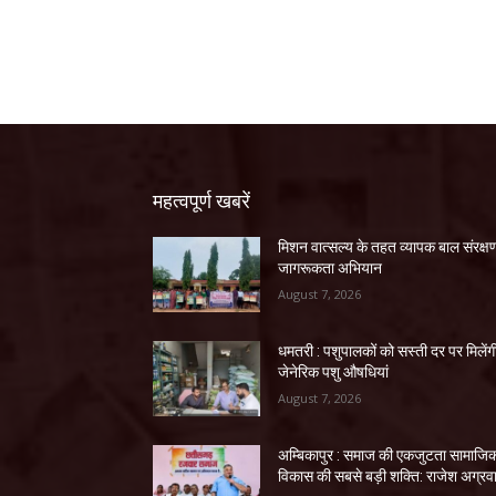
महत्वपूर्ण खबरें
मिशन वात्सल्य के तहत व्यापक बाल संरक्ष
जागरूकता अभियान
August 7, 2026
धमतरी : पशुपालकों को सस्ती दर पर मिलेंग
जेनेरिक पशु औषधियां
August 7, 2026
अम्बिकापुर : समाज की एकजुटता सामाजि
विकास की सबसे बड़ी शक्ति: राजेश अग्रव