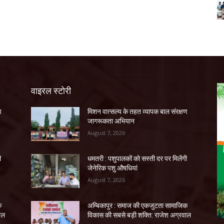
वाइरल स्टोरी
ण
मिशन वात्सल्य के तहत व्यापक बाल संरक्षण
जागरूकता अभियान
August 7, 2026
ी
धमतरी : पशुपालकों को सस्ती दर पर मिलेंगी
जेनेरिक पशु औषधियां
August 7, 2026
क
अम्बिकापुर : समाज की एकजुटता सामाजिक
ाल
विकास की सबसे बड़ी शक्ति: राजेश अग्रवाल