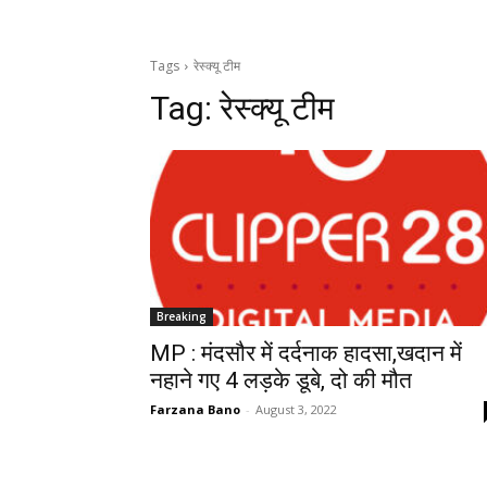
Tags
रेस्क्यू टीम
Tag:
रेस्क्यू टीम
Breaking
MP : मंदसौर में दर्दनाक हादसा,खदान में
नहाने गए 4 लड़के डूबे, दो की मौत
Farzana Bano
-
August 3, 2022