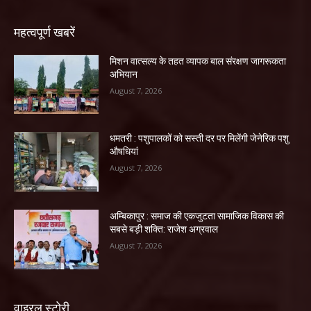
महत्वपूर्ण खबरें
मिशन वात्सल्य के तहत व्यापक बाल संरक्षण जागरूकता
अभियान
August 7, 2026
धमतरी : पशुपालकों को सस्ती दर पर मिलेंगी जेनेरिक पशु
औषधियां
August 7, 2026
अम्बिकापुर : समाज की एकजुटता सामाजिक विकास की
सबसे बड़ी शक्ति: राजेश अग्रवाल
August 7, 2026
वाइरल स्टोरी