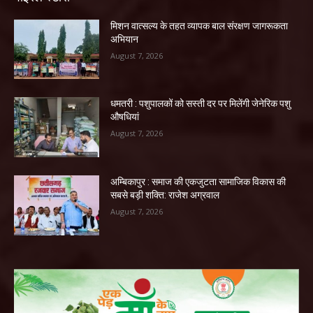
मिशन वात्सल्य के तहत व्यापक बाल संरक्षण जागरूकता
अभियान
August 7, 2026
धमतरी : पशुपालकों को सस्ती दर पर मिलेंगी जेनेरिक पशु
औषधियां
August 7, 2026
अम्बिकापुर : समाज की एकजुटता सामाजिक विकास की
सबसे बड़ी शक्ति: राजेश अग्रवाल
August 7, 2026