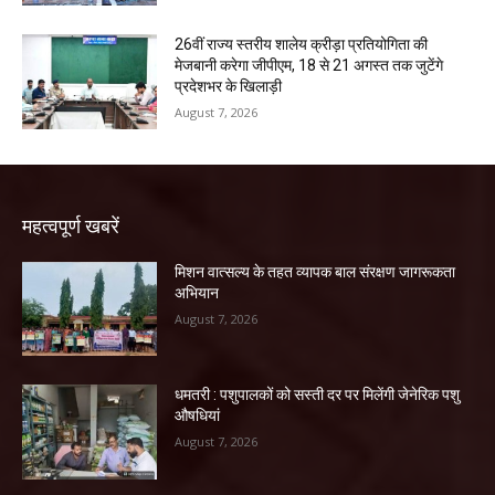
26वीं राज्य स्तरीय शालेय क्रीड़ा प्रतियोगिता की
मेजबानी करेगा जीपीएम, 18 से 21 अगस्त तक जुटेंगे
प्रदेशभर के खिलाड़ी
August 7, 2026
महत्वपूर्ण खबरें
मिशन वात्सल्य के तहत व्यापक बाल संरक्षण जागरूकता
अभियान
August 7, 2026
धमतरी : पशुपालकों को सस्ती दर पर मिलेंगी जेनेरिक पशु
औषधियां
August 7, 2026