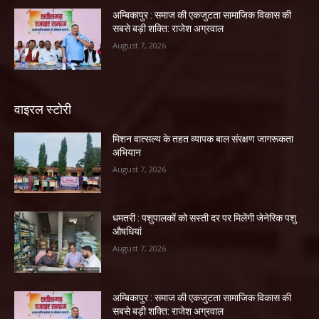
अम्बिकापुर : समाज की एकजुटता सामाजिक विकास की
सबसे बड़ी शक्ति: राजेश अग्रवाल
August 7, 2026
वाइरल स्टोरी
मिशन वात्सल्य के तहत व्यापक बाल संरक्षण जागरूकता
अभियान
August 7, 2026
धमतरी : पशुपालकों को सस्ती दर पर मिलेंगी जेनेरिक पशु
औषधियां
August 7, 2026
अम्बिकापुर : समाज की एकजुटता सामाजिक विकास की
सबसे बड़ी शक्ति: राजेश अग्रवाल