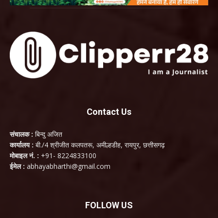
Contact Us
संचालक :
बिन्दु अजित
कार्यालय :
बी./4 श्रीजीत कलपतरू, अमील्हडीह, रायपुर, छत्तीसगढ़
मोबाइल नं. :
+91- 8224833100
ईमेल :
abhayabharthi@gmail.com
FOLLOW US