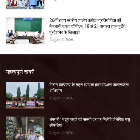
26वीं राज्य स्तरीय शालेय क्रीड़ा प्रतियोगिता की
मेजबानी करेगा जीपीएम, 18 से 21 अगस्त तक जुटेंगे
प्रदेशभर के खिलाड़ी
August 7, 2026
महत्वपूर्ण खबरें
मिशन वात्सल्य के तहत व्यापक बाल संरक्षण जागरूकता
अभियान
August 7, 2026
धमतरी : पशुपालकों को सस्ती दर पर मिलेंगी जेनेरिक पशु
औषधियां
August 7, 2026