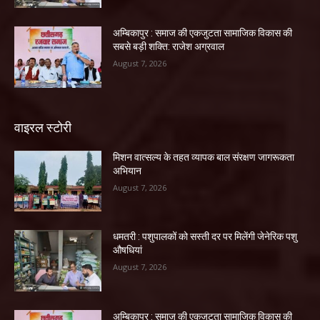
अम्बिकापुर : समाज की एकजुटता सामाजिक विकास की
सबसे बड़ी शक्ति: राजेश अग्रवाल
August 7, 2026
वाइरल स्टोरी
मिशन वात्सल्य के तहत व्यापक बाल संरक्षण जागरूकता
अभियान
August 7, 2026
धमतरी : पशुपालकों को सस्ती दर पर मिलेंगी जेनेरिक पशु
औषधियां
August 7, 2026
अम्बिकापुर : समाज की एकजुटता सामाजिक विकास की