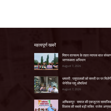
महत्वपूर्ण खबरें
मिशन वात्सल्य के तहत व्यापक बाल संरक्ष
जागरूकता अभियान
August 7, 2026
धमतरी : पशुपालकों को सस्ती दर पर मिलेंग
जेनेरिक पशु औषधियां
August 7, 2026
अम्बिकापुर : समाज की एकजुटता सामाजि
विकास की सबसे बड़ी शक्ति: राजेश अग्रव