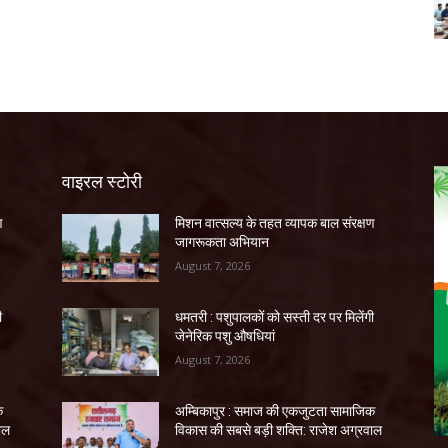
वाइरल स्टोरी
ण
मिशन वात्सल्य के तहत व्यापक बाल संरक्षण
जागरूकता अभियान
August 7, 2026
ी
धमतरी : पशुपालकों को सस्ती दर पर मिलेंगी
जेनेरिक पशु औषधियां
August 7, 2026
क
अम्बिकापुर : समाज की एकजुटता सामाजिक
ाल
विकास की सबसे बड़ी शक्ति: राजेश अग्रवाल