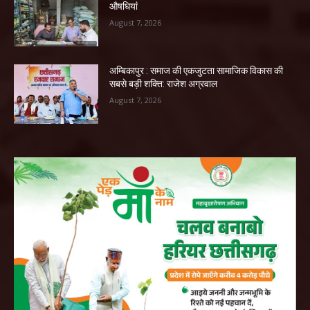
औषधियां
August 7, 2026
अम्बिकापुर : समाज की एकजुटता सामाजिक विकास की
सबसे बड़ी शक्ति: राजेश अग्रवाल
August 7, 2026