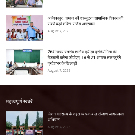
अम्बिकापुर : समाज की एकजुटता सामाजिक विकास की
सबसे बड़ी शक्ति: राजेश अग्रवाल
August 7, 2026
26वीं राज्य स्तरीय शालेय क्रीड़ा प्रतियोगिता की
मेजबानी करेगा जीपीएम, 18 से 21 अगस्त तक जुटेंगे
प्रदेशभर के खिलाड़ी
August 7, 2026
महत्वपूर्ण खबरें
मिशन वात्सल्य के तहत व्यापक बाल संरक्षण जागरूकता
अभियान
August 7, 2026