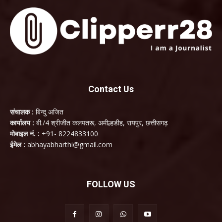
Contact Us
संचालक :
बिन्दु अजित
कार्यालय :
बी./4 श्रीजीत कलपतरू, अमील्हडीह, रायपुर, छत्तीसगढ़
मोबाइल नं. :
+91- 8224833100
ईमेल :
abhayabharthi@gmail.com
FOLLOW US