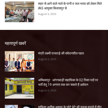
शहर से आने वाले नाले के पानी व जल भराव को लेकर मिले
IAS आयुक्त बिलासपुर से
August 6, 2026
महत्वपूर्ण खबरें
मंत्री लक्ष्मी राजवाड़े की संवेदनशील पहल
August 6, 2026
अम्बिकापुर : आंगनबाड़ी सहायिका के 02 रिक्त पदों पर
भर्ती हेतु 19 अगस्त तक कर सकते हैं आवेदन
August 6, 2026
माफिया अतीक अहमद के छोटे बेटे की सड़क हादसे में मौत