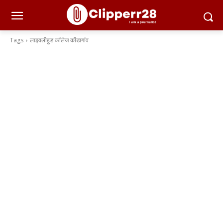
Tags
लाइवलीहुड कॉलेज कोंडागांव