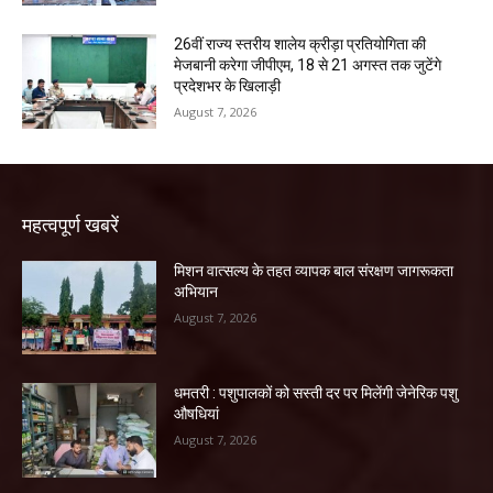
26वीं राज्य स्तरीय शालेय क्रीड़ा प्रतियोगिता की
मेजबानी करेगा जीपीएम, 18 से 21 अगस्त तक जुटेंगे
प्रदेशभर के खिलाड़ी
August 7, 2026
महत्वपूर्ण खबरें
मिशन वात्सल्य के तहत व्यापक बाल संरक्षण जागरूकता
अभियान
August 7, 2026
धमतरी : पशुपालकों को सस्ती दर पर मिलेंगी जेनेरिक पशु
औषधियां
August 7, 2026