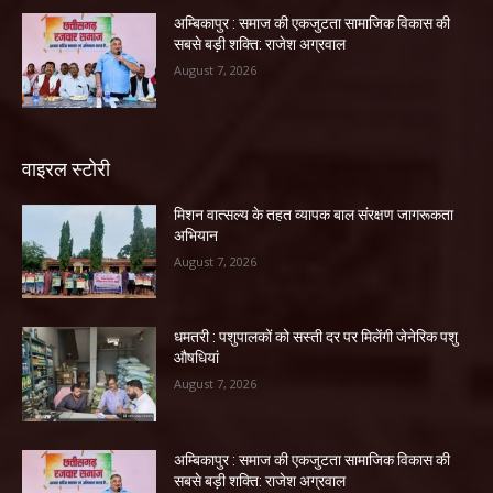
अम्बिकापुर : समाज की एकजुटता सामाजिक विकास की
सबसे बड़ी शक्ति: राजेश अग्रवाल
August 7, 2026
वाइरल स्टोरी
मिशन वात्सल्य के तहत व्यापक बाल संरक्षण जागरूकता
अभियान
August 7, 2026
धमतरी : पशुपालकों को सस्ती दर पर मिलेंगी जेनेरिक पशु
औषधियां
August 7, 2026
अम्बिकापुर : समाज की एकजुटता सामाजिक विकास की
सबसे बड़ी शक्ति: राजेश अग्रवाल