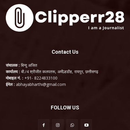
Contact Us
संचालक :
बिन्दु अजित
कार्यालय :
बी./4 श्रीजीत कलपतरू, अमील्हडीह, रायपुर, छत्तीसगढ़
मोबाइल नं. :
+91- 8224833100
ईमेल :
abhayabharthi@gmail.com
FOLLOW US