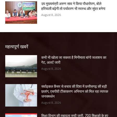
उप मुख्यमंत्री अरुण साव ने किया पौधारोपण, बोले
हरियाली बढ़ेगी तो पर्यावरण भी स्वस्थ और सुंदर बनेगा
August 8, 2026
महत्वपूर्ण खबरें
कभी भी खोला जा सकता है मिनीमाता बांगो जलाशय का
गेट, अलर्ट जारी
August 8, 2026
सर्वाइकल कैंसर से बचाव की दिशा में छत्तीसगढ़ की बड़ी
छलांग, एचपीवी टीकाकरण अभियान को मिल रहा व्यापक
जनसमर्थन
August 8, 2026
शिक्षा विभाग की तबादला सूची जारी, 700 शिक्षको के हुए