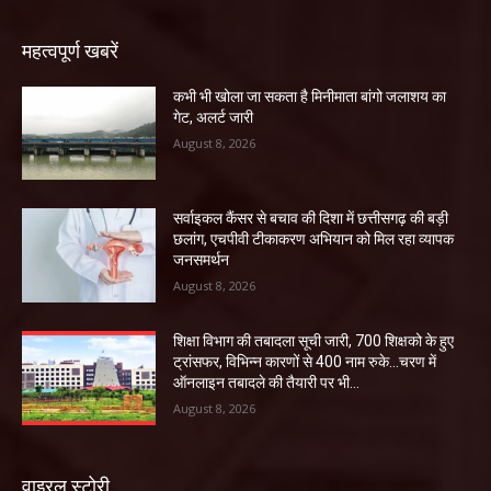
महत्वपूर्ण खबरें
कभी भी खोला जा सकता है मिनीमाता बांगो जलाशय का
गेट, अलर्ट जारी
August 8, 2026
सर्वाइकल कैंसर से बचाव की दिशा में छत्तीसगढ़ की बड़ी
छलांग, एचपीवी टीकाकरण अभियान को मिल रहा व्यापक
जनसमर्थन
August 8, 2026
शिक्षा विभाग की तबादला सूची जारी, 700 शिक्षको के हुए
ट्रांसफर, विभिन्न कारणों से 400 नाम रुके…चरण में
ऑनलाइन तबादले की तैयारी पर भी...
August 8, 2026
वाइरल स्टोरी