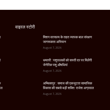
वाइरल स्टोरी
ण
मिशन वात्सल्य के तहत व्यापक बाल संरक्षण
जागरूकता अभियान
August 7, 2026
ी
धमतरी : पशुपालकों को सस्ती दर पर मिलेंगी
जेनेरिक पशु औषधियां
August 7, 2026
क
अम्बिकापुर : समाज की एकजुटता सामाजिक
ाल
विकास की सबसे बड़ी शक्ति: राजेश अग्रवाल
August 7, 2026