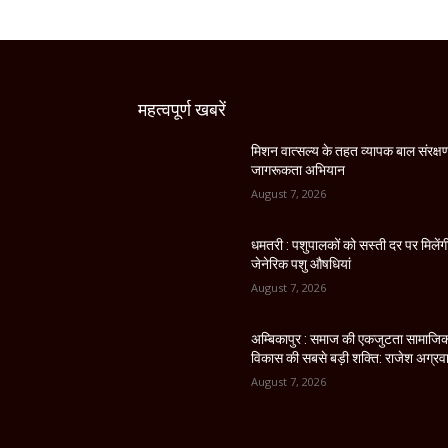
महत्वपूर्ण खबरें
मिशन वात्सल्य के तहत व्यापक बाल संरक्ष
जागरूकता अभियान
August 7, 2026
धमतरी : पशुपालकों को सस्ती दर पर मिलेंग
जेनेरिक पशु औषधियां
August 7, 2026
अम्बिकापुर : समाज की एकजुटता सामाजि
विकास की सबसे बड़ी शक्ति: राजेश अग्रव
August 7, 2026