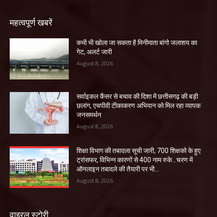
महत्वपूर्ण खबरें
कभी भी खोला जा सकता है मिनीमाता बांगो जलाशय का
गेट, अलर्ट जारी
August 8, 2026
सर्वाइकल कैंसर से बचाव की दिशा में छत्तीसगढ़ की बड़ी
छलांग, एचपीवी टीकाकरण अभियान को मिल रहा व्यापक
जनसमर्थन
August 8, 2026
शिक्षा विभाग की तबादला सूची जारी, 700 शिक्षको के हुए
ट्रांसफर, विभिन्न कारणों से 400 नाम रुके…चरण में
ऑनलाइन तबादले की तैयारी पर भी...
August 8, 2026
वाइरल स्टोरी