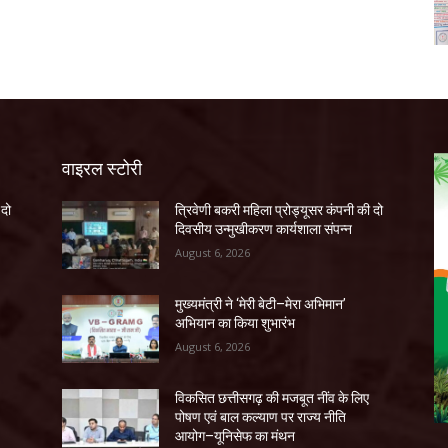
वाइरल स्टोरी
 दो
त्रिवेणी बकरी महिला प्रोड्यूसर कंपनी की दो
दिवसीय उन्मुखीकरण कार्यशाला संपन्न
August 6, 2026
मुख्यमंत्री ने ‘मेरी बेटी–मेरा अभिमान’
अभियान का किया शुभारंभ
August 6, 2026
विकसित छत्तीसगढ़ की मजबूत नींव के लिए
पोषण एवं बाल कल्याण पर राज्य नीति
आयोग–यूनिसेफ का मंथन