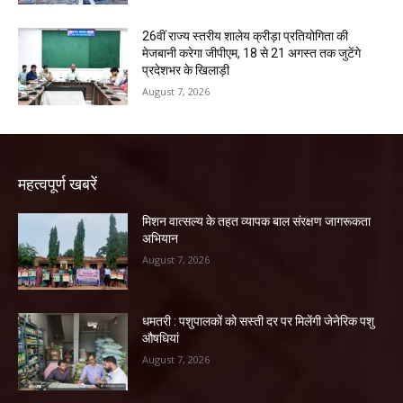
26वीं राज्य स्तरीय शालेय क्रीड़ा प्रतियोगिता की
मेजबानी करेगा जीपीएम, 18 से 21 अगस्त तक जुटेंगे
प्रदेशभर के खिलाड़ी
August 7, 2026
महत्वपूर्ण खबरें
मिशन वात्सल्य के तहत व्यापक बाल संरक्षण जागरूकता
अभियान
August 7, 2026
धमतरी : पशुपालकों को सस्ती दर पर मिलेंगी जेनेरिक पशु
औषधियां
August 7, 2026