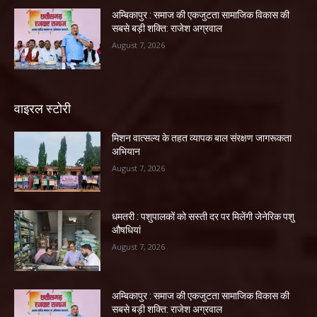
अम्बिकापुर : समाज की एकजुटता सामाजिक विकास की
सबसे बड़ी शक्ति: राजेश अग्रवाल
August 7, 2026
वाइरल स्टोरी
मिशन वात्सल्य के तहत व्यापक बाल संरक्षण जागरूकता
अभियान
August 7, 2026
धमतरी : पशुपालकों को सस्ती दर पर मिलेंगी जेनेरिक पशु
औषधियां
August 7, 2026
अम्बिकापुर : समाज की एकजुटता सामाजिक विकास की
सबसे बड़ी शक्ति: राजेश अग्रवाल