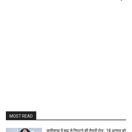
MOST READ
छत्तीसगढ़ में बाढ़ से निपटने की तैयारी तेज : 18 अगस्त को