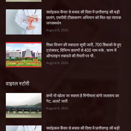
सर्वाइकल कैंसर से बचाव की दिशा में छत्तीसगढ़ की बड़ी
छलांग, एचपीवी टीकाकरण अभियान को मिल रहा व्यापक
जनसमर्थन
August 8, 2026
शिक्षा विभाग की तबादला सूची जारी, 700 शिक्षको के हुए
ट्रांसफर, विभिन्न कारणों से 400 नाम रुके…चरण में
ऑनलाइन तबादले की तैयारी पर भी...
August 8, 2026
वाइरल स्टोरी
कभी भी खोला जा सकता है मिनीमाता बांगो जलाशय का
गेट, अलर्ट जारी
August 8, 2026
सर्वाइकल कैंसर से बचाव की दिशा में छत्तीसगढ़ की बड़ी