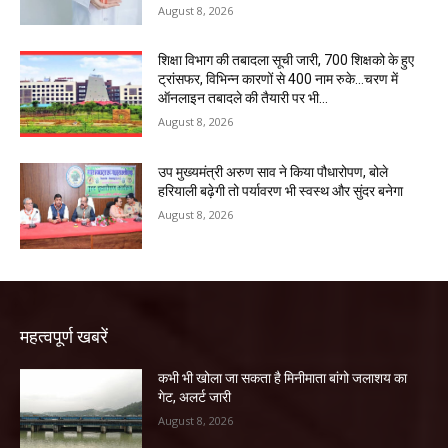
August 8, 2026
शिक्षा विभाग की तबादला सूची जारी, 700 शिक्षको के हुए
ट्रांसफर, विभिन्न कारणों से 400 नाम रुके…चरण में
ऑनलाइन तबादले की तैयारी पर भी...
August 8, 2026
उप मुख्यमंत्री अरुण साव ने किया पौधारोपण, बोले
हरियाली बढ़ेगी तो पर्यावरण भी स्वस्थ और सुंदर बनेगा
August 8, 2026
महत्वपूर्ण खबरें
कभी भी खोला जा सकता है मिनीमाता बांगो जलाशय का
गेट, अलर्ट जारी
August 8, 2026