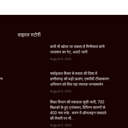
वाइरल स्टोरी
कभी भी खोला जा सकता है मिनीमाता बांगो
जलाशय का गेट, अलर्ट जारी
August 8, 2026
सर्वाइकल कैंसर से बचाव की दिशा में
रण
छत्तीसगढ़ की बड़ी छलांग, एचपीवी टीकाकरण
अभियान को मिल रहा व्यापक जनसमर्थन
August 8, 2026
शिक्षा विभाग की तबादला सूची जारी, 700
शिक्षको के हुए ट्रांसफर, विभिन्न कारणों से
े
400 नाम रुके…चरण में ऑनलाइन तबादले
की तैयारी पर भी...
August 8, 2026