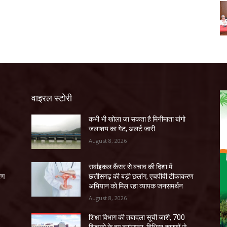
वाइरल स्टोरी
कभी भी खोला जा सकता है मिनीमाता बांगो
जलाशय का गेट, अलर्ट जारी
August 8, 2026
सर्वाइकल कैंसर से बचाव की दिशा में
रण
छत्तीसगढ़ की बड़ी छलांग, एचपीवी टीकाकरण
अभियान को मिल रहा व्यापक जनसमर्थन
August 8, 2026
शिक्षा विभाग की तबादला सूची जारी, 700