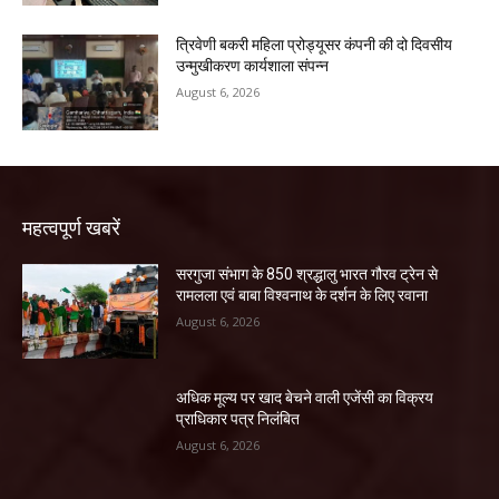
त्रिवेणी बकरी महिला प्रोड्यूसर कंपनी की दो दिवसीय
उन्मुखीकरण कार्यशाला संपन्न
August 6, 2026
महत्वपूर्ण खबरें
सरगुजा संभाग के 850 श्रद्धालु भारत गौरव ट्रेन से
रामलला एवं बाबा विश्वनाथ के दर्शन के लिए रवाना
August 6, 2026
अधिक मूल्य पर खाद बेचने वाली एजेंसी का विक्रय
प्राधिकार पत्र निलंबित
August 6, 2026