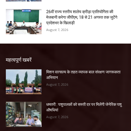
26वीं राज्य स्तरीय शालेय क्रीड़ा प्रतियोगिता की
मेजबानी करेगा जीपीएम, 18 से 21 अगस्त तक जुटेंगे
प्रदेशभर के खिलाड़ी
August 7, 2026
महत्वपूर्ण खबरें
मिशन वात्सल्य के तहत व्यापक बाल संरक्षण जागरूकता
अभियान
August 7, 2026
धमतरी : पशुपालकों को सस्ती दर पर मिलेंगी जेनेरिक पशु
औषधियां
August 7, 2026