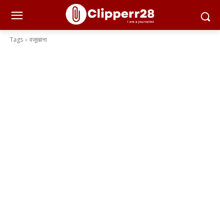
Tags
वजूखाना