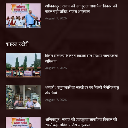
अम्बिकापुर : समाज की एकजुटता सामाजिक विकास की
सबसे बड़ी शक्ति: राजेश अग्रवाल
August 7, 2026
वाइरल स्टोरी
मिशन वात्सल्य के तहत व्यापक बाल संरक्षण जागरूकता
अभियान
August 7, 2026
धमतरी : पशुपालकों को सस्ती दर पर मिलेंगी जेनेरिक पशु
औषधियां
August 7, 2026
अम्बिकापुर : समाज की एकजुटता सामाजिक विकास की
सबसे बड़ी शक्ति: राजेश अग्रवाल