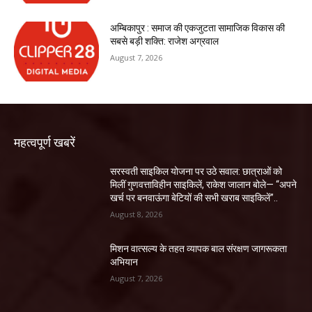
अम्बिकापुर : समाज की एकजुटता सामाजिक विकास की
सबसे बड़ी शक्ति: राजेश अग्रवाल
August 7, 2026
महत्वपूर्ण खबरें
सरस्वती साइकिल योजना पर उठे सवाल: छात्राओं को
मिलीं गुणवत्ताविहीन साइकिलें, राकेश जालान बोले— “अपने
खर्च पर बनवाऊंगा बेटियों की सभी खराब साइकिलें”..
August 8, 2026
मिशन वात्सल्य के तहत व्यापक बाल संरक्षण जागरूकता
अभियान
August 7, 2026