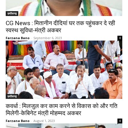
छत्तीसगढ़
CG News : मितानीन दीदियां घर तक पहुंचकर दे रही
स्वस्थ सुविधा-मंत्री अकबर
Farzana Bano
-
September 6, 2023
0
छत्तीसगढ़
कवर्धा : मिलजुल कर काम करने से विकास को और गति
मिलेगी-केबिनेट मंत्री मोहम्मद अकबर
Farzana Bano
-
August 1, 2023
0