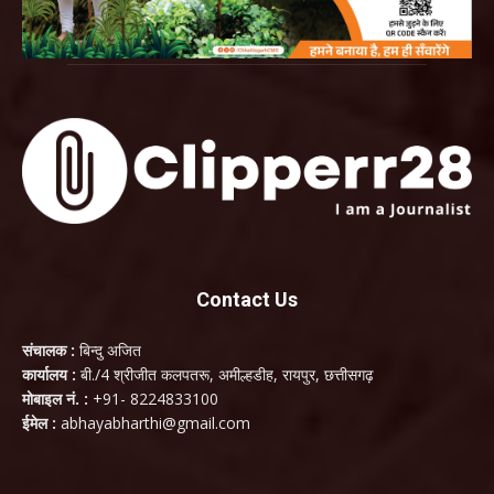
Contact Us
संचालक :
बिन्दु अजित
कार्यालय :
बी./4 श्रीजीत कलपतरू, अमील्हडीह, रायपुर, छत्तीसगढ़
मोबाइल नं. :
+91- 8224833100
ईमेल :
abhayabharthi@gmail.com