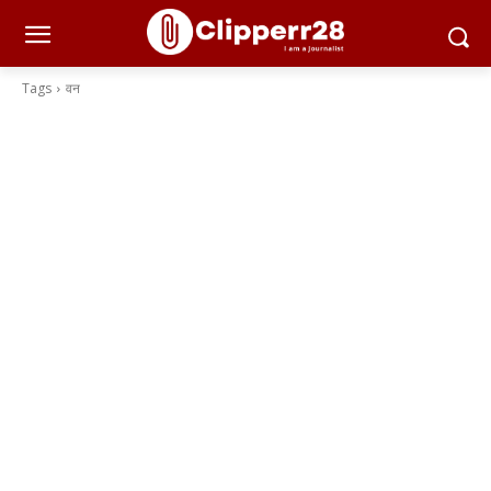
Tags
वन