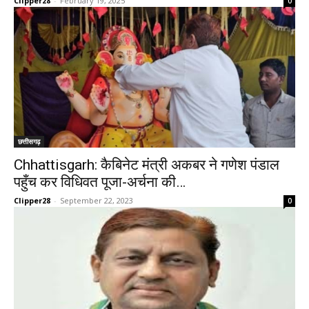
Clipper28
-
February 19, 2025
0
छत्तीसगढ़
Chhattisgarh: कैबिनेट मंत्री अकबर ने गणेश पंडाल
पहुँच कर विधिवत पूजा-अर्चना की…
Clipper28
-
September 22, 2023
0