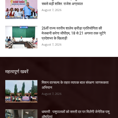
सबसे बड़ी शक्ति: राजेश अग्रवाल
August 7, 2026
26वीं राज्य स्तरीय शालेय क्रीड़ा प्रतियोगिता की
मेजबानी करेगा जीपीएम, 18 से 21 अगस्त तक जुटेंगे
प्रदेशभर के खिलाड़ी
August 7, 2026
महत्वपूर्ण खबरें
मिशन वात्सल्य के तहत व्यापक बाल संरक्षण जागरूकता
अभियान
August 7, 2026
धमतरी : पशुपालकों को सस्ती दर पर मिलेंगी जेनेरिक पशु
औषधियां