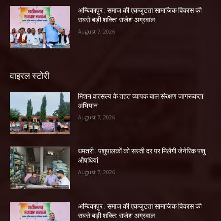
अम्बिकापुर : समाज की एकजुटता सामाजिक विकास की
सबसे बड़ी शक्ति: राजेश अग्रवाल
August 7, 2026
वाइरल स्टोरी
मिशन वात्सल्य के तहत व्यापक बाल संरक्षण जागरूकता
अभियान
August 7, 2026
धमतरी : पशुपालकों को सस्ती दर पर मिलेंगी जेनेरिक पशु
औषधियां
August 7, 2026
अम्बिकापुर : समाज की एकजुटता सामाजिक विकास की
सबसे बड़ी शक्ति: राजेश अग्रवाल