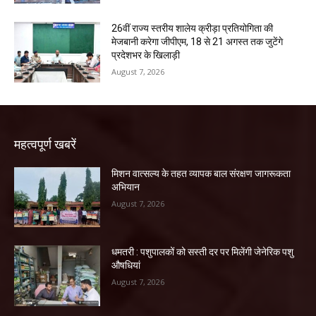
26वीं राज्य स्तरीय शालेय क्रीड़ा प्रतियोगिता की
मेजबानी करेगा जीपीएम, 18 से 21 अगस्त तक जुटेंगे
प्रदेशभर के खिलाड़ी
August 7, 2026
महत्वपूर्ण खबरें
मिशन वात्सल्य के तहत व्यापक बाल संरक्षण जागरूकता
अभियान
August 7, 2026
धमतरी : पशुपालकों को सस्ती दर पर मिलेंगी जेनेरिक पशु
औषधियां
August 7, 2026