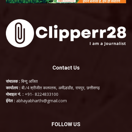
Contact Us
संचालक :
बिन्दु अजित
कार्यालय :
बी./4 श्रीजीत कलपतरू, अमील्हडीह, रायपुर, छत्तीसगढ़
मोबाइल नं. :
+91- 8224833100
ईमेल :
abhayabharthi@gmail.com
FOLLOW US