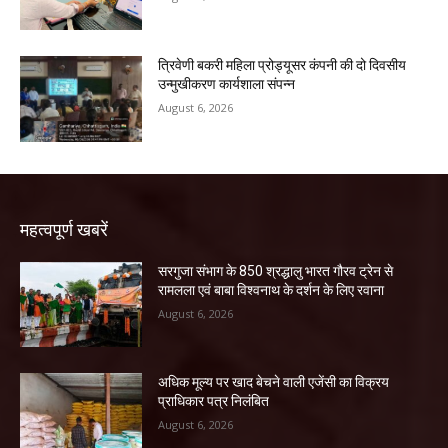
त्रिवेणी बकरी महिला प्रोड्यूसर कंपनी की दो दिवसीय
उन्मुखीकरण कार्यशाला संपन्न
August 6, 2026
महत्वपूर्ण खबरें
सरगुजा संभाग के 850 श्रद्धालु भारत गौरव ट्रेन से
रामलला एवं बाबा विश्वनाथ के दर्शन के लिए रवाना
August 6, 2026
अधिक मूल्य पर खाद बेचने वाली एजेंसी का विक्रय
प्राधिकार पत्र निलंबित
August 6, 2026