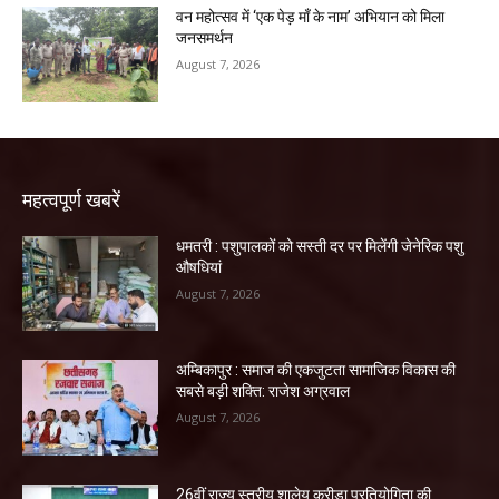
वन महोत्सव में ‘एक पेड़ माँ के नाम’ अभियान को मिला
जनसमर्थन
August 7, 2026
महत्वपूर्ण खबरें
धमतरी : पशुपालकों को सस्ती दर पर मिलेंगी जेनेरिक पशु
औषधियां
August 7, 2026
अम्बिकापुर : समाज की एकजुटता सामाजिक विकास की
सबसे बड़ी शक्ति: राजेश अग्रवाल
August 7, 2026
26वीं राज्य स्तरीय शालेय क्रीड़ा प्रतियोगिता की