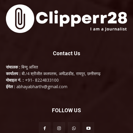
Contact Us
संचालक :
बिन्दु अजित
कार्यालय :
बी./4 श्रीजीत कलपतरू, अमील्हडीह, रायपुर, छत्तीसगढ़
मोबाइल नं. :
+91- 8224833100
ईमेल :
abhayabharthi@gmail.com
FOLLOW US