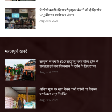
त्रिवेणी बकरी महिला प्रोड्यूसर कंपनी की दो दिवसीय
उन्मुखीकरण कार्यशाला संपन्न
August 6, 2026
महत्वपूर्ण खबरें
सरगुजा संभाग के 850 श्रद्धालु भारत गौरव ट्रेन से
रामलला एवं बाबा विश्वनाथ के दर्शन के लिए रवाना
August 6, 2026
अधिक मूल्य पर खाद बेचने वाली एजेंसी का विक्रय
प्राधिकार पत्र निलंबित
August 6, 2026