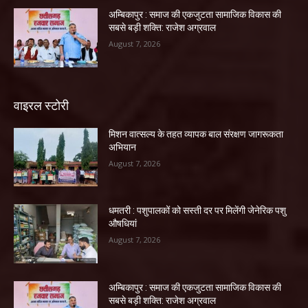
अम्बिकापुर : समाज की एकजुटता सामाजिक विकास की
सबसे बड़ी शक्ति: राजेश अग्रवाल
August 7, 2026
वाइरल स्टोरी
मिशन वात्सल्य के तहत व्यापक बाल संरक्षण जागरूकता
अभियान
August 7, 2026
धमतरी : पशुपालकों को सस्ती दर पर मिलेंगी जेनेरिक पशु
औषधियां
August 7, 2026
अम्बिकापुर : समाज की एकजुटता सामाजिक विकास की
सबसे बड़ी शक्ति: राजेश अग्रवाल