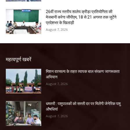
26वीं राज्य स्तरीय शालेय क्रीड़ा प्रतियोगिता की
मेजबानी करेगा जीपीएम, 18 से 21 अगस्त तक जुटेंगे
प्रदेशभर के खिलाड़ी
August 7, 2026
महत्वपूर्ण खबरें
मिशन वात्सल्य के तहत व्यापक बाल संरक्षण जागरूकता
अभियान
August 7, 2026
धमतरी : पशुपालकों को सस्ती दर पर मिलेंगी जेनेरिक पशु
औषधियां
August 7, 2026