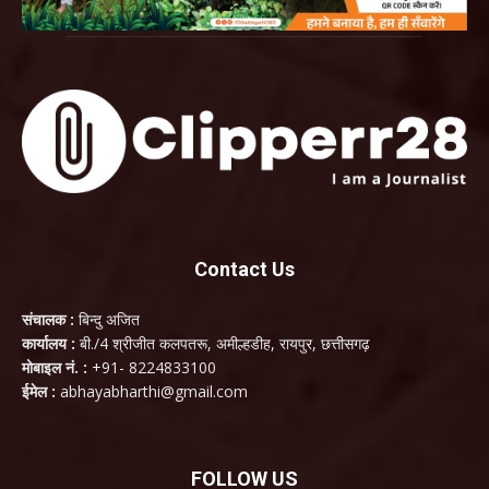
Contact Us
संचालक :
बिन्दु अजित
कार्यालय :
बी./4 श्रीजीत कलपतरू, अमील्हडीह, रायपुर, छत्तीसगढ़
मोबाइल नं. :
+91- 8224833100
ईमेल :
abhayabharthi@gmail.com
FOLLOW US