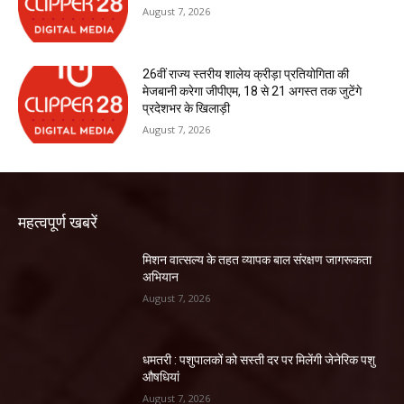
August 7, 2026
26वीं राज्य स्तरीय शालेय क्रीड़ा प्रतियोगिता की
मेजबानी करेगा जीपीएम, 18 से 21 अगस्त तक जुटेंगे
प्रदेशभर के खिलाड़ी
August 7, 2026
महत्वपूर्ण खबरें
मिशन वात्सल्य के तहत व्यापक बाल संरक्षण जागरूकता
अभियान
August 7, 2026
धमतरी : पशुपालकों को सस्ती दर पर मिलेंगी जेनेरिक पशु
औषधियां
August 7, 2026