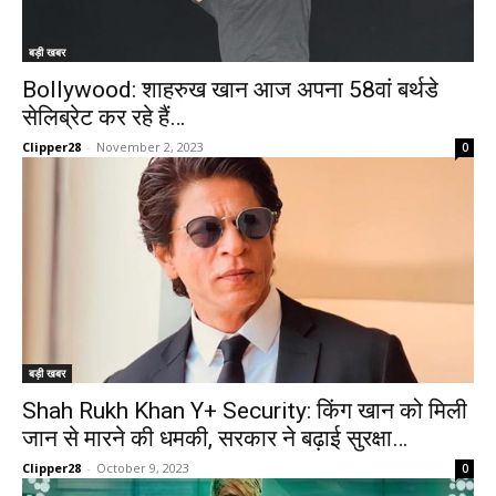
बड़ी खबर
Bollywood: शाहरुख खान आज अपना 58वां बर्थडे
सेलिब्रेट कर रहे हैं…
Clipper28
-
November 2, 2023
0
बड़ी खबर
Shah Rukh Khan Y+ Security: किंग खान को मिली
जान से मारने की धमकी, सरकार ने बढ़ाई सुरक्षा…
Clipper28
-
October 9, 2023
0