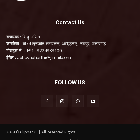
Contact Us
संचालक :
बिन्दु अजित
कार्यालय :
बी./4 श्रीजीत कलपतरू, अमील्हडीह, रायपुर, छत्तीसगढ़
मोबाइल नं. :
+91- 8224833100
ईमेल :
abhayabharthi@gmail.com
FOLLOW US
2024 © Clipper28 | All Reserved Rights