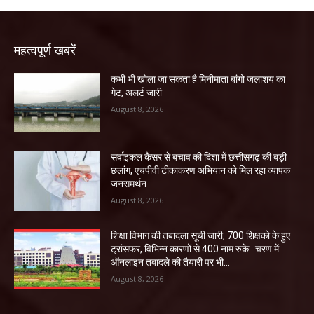
महत्वपूर्ण खबरें
कभी भी खोला जा सकता है मिनीमाता बांगो जलाशय का
गेट, अलर्ट जारी
August 8, 2026
सर्वाइकल कैंसर से बचाव की दिशा में छत्तीसगढ़ की बड़ी
छलांग, एचपीवी टीकाकरण अभियान को मिल रहा व्यापक
जनसमर्थन
August 8, 2026
शिक्षा विभाग की तबादला सूची जारी, 700 शिक्षको के हुए
ट्रांसफर, विभिन्न कारणों से 400 नाम रुके…चरण में
ऑनलाइन तबादले की तैयारी पर भी...
August 8, 2026