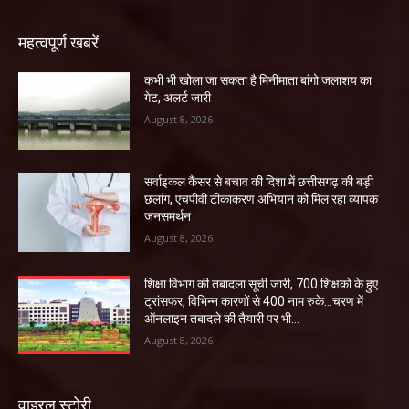
महत्वपूर्ण खबरें
कभी भी खोला जा सकता है मिनीमाता बांगो जलाशय का
गेट, अलर्ट जारी
August 8, 2026
सर्वाइकल कैंसर से बचाव की दिशा में छत्तीसगढ़ की बड़ी
छलांग, एचपीवी टीकाकरण अभियान को मिल रहा व्यापक
जनसमर्थन
August 8, 2026
शिक्षा विभाग की तबादला सूची जारी, 700 शिक्षको के हुए
ट्रांसफर, विभिन्न कारणों से 400 नाम रुके…चरण में
ऑनलाइन तबादले की तैयारी पर भी...
August 8, 2026
वाइरल स्टोरी