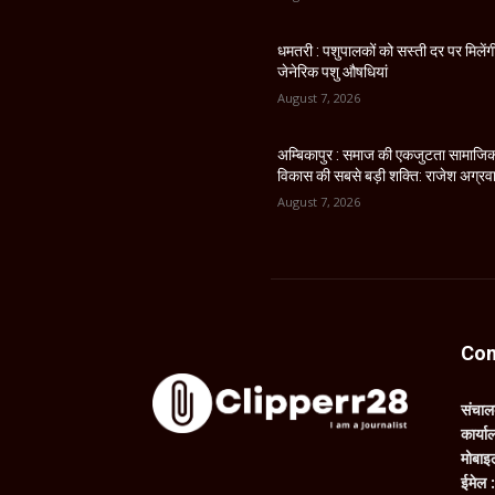
धमतरी : पशुपालकों को सस्ती दर पर मिलेंग
जेनेरिक पशु औषधियां
August 7, 2026
अम्बिकापुर : समाज की एकजुटता सामाजि
विकास की सबसे बड़ी शक्ति: राजेश अग्रव
August 7, 2026
Con
संचा
कार्य
मोबाइ
ईमेल 