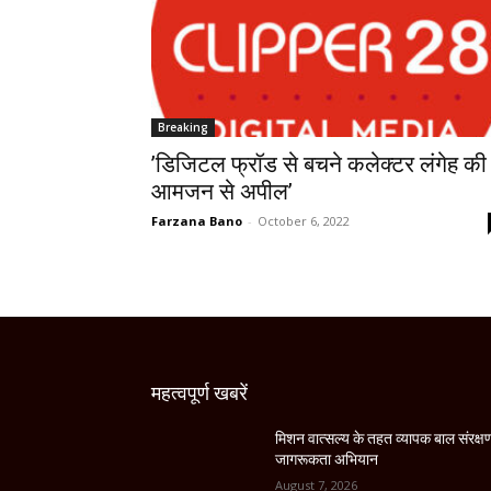
Breaking
’डिजिटल फ्रॉड से बचने कलेक्टर लंगेह की
आमजन से अपील’
Farzana Bano
-
October 6, 2022
महत्वपूर्ण खबरें
मिशन वात्सल्य के तहत व्यापक बाल संरक्ष
जागरूकता अभियान
August 7, 2026