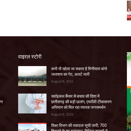
वाइरल स्टोरी
कभी भी खोला जा सकता है मिनीमाता बांगो
जलाशय का गेट, अलर्ट जारी
August 8, 2026
सर्वाइकल कैंसर से बचाव की दिशा में
रण
छत्तीसगढ़ की बड़ी छलांग, एचपीवी टीकाकरण
अभियान को मिल रहा व्यापक जनसमर्थन
August 8, 2026
शिक्षा विभाग की तबादला सूची जारी, 700