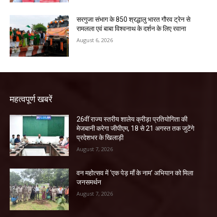
सरगुजा संभाग के 850 श्रद्धालु भारत गौरव ट्रेन से
रामलला एवं बाबा विश्वनाथ के दर्शन के लिए रवाना
August 6, 2026
महत्वपूर्ण खबरें
26वीं राज्य स्तरीय शालेय क्रीड़ा प्रतियोगिता की
मेजबानी करेगा जीपीएम, 18 से 21 अगस्त तक जुटेंगे
प्रदेशभर के खिलाड़ी
August 7, 2026
वन महोत्सव में ‘एक पेड़ माँ के नाम’ अभियान को मिला
जनसमर्थन
August 7, 2026