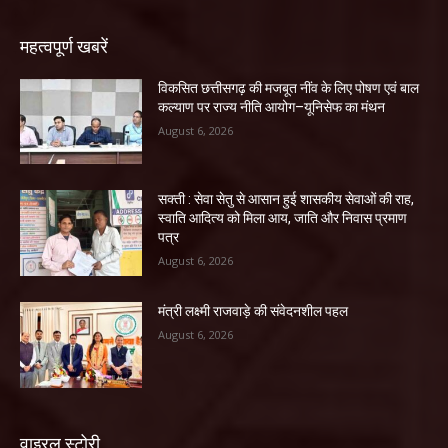
महत्वपूर्ण खबरें
विकसित छत्तीसगढ़ की मजबूत नींव के लिए पोषण एवं बाल
कल्याण पर राज्य नीति आयोग–यूनिसेफ का मंथन
August 6, 2026
सक्ती : सेवा सेतु से आसान हुई शासकीय सेवाओं की राह,
स्वाति आदित्य को मिला आय, जाति और निवास प्रमाण
पत्र
August 6, 2026
मंत्री लक्ष्मी राजवाड़े की संवेदनशील पहल
August 6, 2026
वाइरल स्टोरी