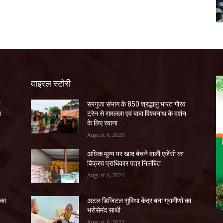
वाइरल स्टोरी
व
सरगुजा संभाग के 850 श्रद्धालु भारत गौरव
न
ट्रेन से रामलला एवं बाबा विश्वनाथ के दर्शन
के लिए रवाना
August 6, 2026
अधिक मूल्य पर खाद बेचने वाली एजेंसी का
विक्रय प्राधिकार पत्र निलंबित
August 6, 2026
 का
अटल डिजिटल सुविधा केंद्र बना ग्रामीणों का
भरोसेमंद साथी
August 6, 2026