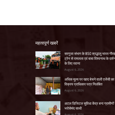
महत्वपूर्ण खबरें
सरगुजा संभाग के 850 श्रद्धालु भारत गौर
ट्रेन से रामलला एवं बाबा विश्वनाथ के दर्श
के लिए रवाना
August 6, 2026
अधिक मूल्य पर खाद बेचने वाली एजेंसी का
विक्रय प्राधिकार पत्र निलंबित
August 6, 2026
अटल डिजिटल सुविधा केंद्र बना ग्रामीणों
भरोसेमंद साथी
August 6, 2026