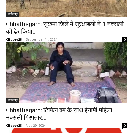
छत्तीसगढ़
Chhattisgarh: सुकमा जिले में सुरक्षाबलों ने 1 नक्सली
को ढेर किया…
Clipper28
-
September 14, 2024
0
छत्तीसगढ़
Chhattisgarh: टिफिन बम के साथ ईनामी महिला
नक्सली गिरफ्तार…
Clipper28
-
May 29, 2024
0