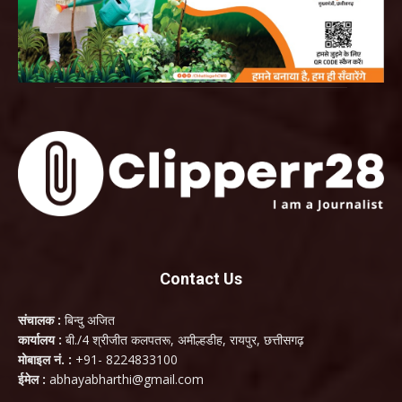
Contact Us
संचालक :
बिन्दु अजित
कार्यालय :
बी./4 श्रीजीत कलपतरू, अमील्हडीह, रायपुर, छत्तीसगढ़
मोबाइल नं. :
+91- 8224833100
ईमेल :
abhayabharthi@gmail.com