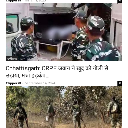
Clipper28
-
March 1, 2025
0
छत्तीसगढ़
Chhattisgarh: CRPF जवान ने खुद को गोली से
उड़ाया, मचा हड़कंप…
Clipper28
-
September 14, 2024
0