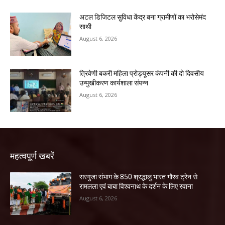
अटल डिजिटल सुविधा केंद्र बना ग्रामीणों का भरोसेमंद
साथी
August 6, 2026
त्रिवेणी बकरी महिला प्रोड्यूसर कंपनी की दो दिवसीय
उन्मुखीकरण कार्यशाला संपन्न
August 6, 2026
महत्वपूर्ण खबरें
सरगुजा संभाग के 850 श्रद्धालु भारत गौरव ट्रेन से
रामलला एवं बाबा विश्वनाथ के दर्शन के लिए रवाना
August 6, 2026