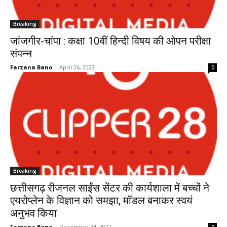
Breaking
जांजगीर-चांपा : कक्षा 10वीं हिन्दी विषय की ओपन परीक्षा
संपन्न
Farzana Bano
-
April 26, 2023
0
Breaking
छत्तीसगढ़ रीजनल साईंस सेंटर की कार्यशाला में बच्चों ने
एयरोप्लेन के विज्ञान को समझा, मॉडल बनाकर स्वयं
अनुभव किया
Farzana Bano
-
December 24, 2022