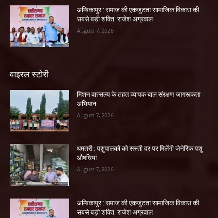
अम्बिकापुर : समाज की एकजुटता सामाजिक विकास की
सबसे बड़ी शक्ति: राजेश अग्रवाल
August 7, 2026
वाइरल स्टोरी
मिशन वात्सल्य के तहत व्यापक बाल संरक्षण जागरूकता
अभियान
August 7, 2026
धमतरी : पशुपालकों को सस्ती दर पर मिलेंगी जेनेरिक पशु
औषधियां
August 7, 2026
अम्बिकापुर : समाज की एकजुटता सामाजिक विकास की
सबसे बड़ी शक्ति: राजेश अग्रवाल