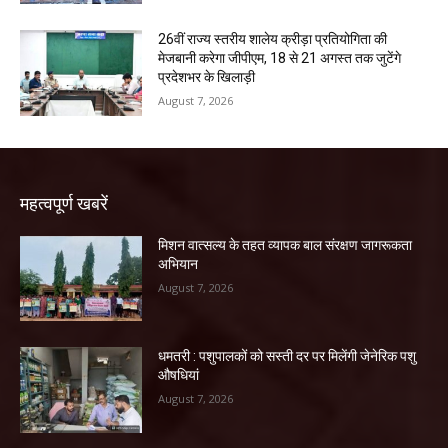
26वीं राज्य स्तरीय शालेय क्रीड़ा प्रतियोगिता की
मेजबानी करेगा जीपीएम, 18 से 21 अगस्त तक जुटेंगे
प्रदेशभर के खिलाड़ी
August 7, 2026
महत्वपूर्ण खबरें
मिशन वात्सल्य के तहत व्यापक बाल संरक्षण जागरूकता
अभियान
August 7, 2026
धमतरी : पशुपालकों को सस्ती दर पर मिलेंगी जेनेरिक पशु
औषधियां
August 7, 2026