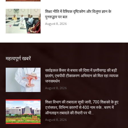
शिक्षा नीति में वैश्विक दृष्टिकोण और विलुप्त ज्ञान के
पुनरुद्धार पर बल
August 8, 2026
महत्वपूर्ण खबरें
सर्वाइकल कैंसर से बचाव की दिशा में छत्तीसगढ़ की बड़ी
छलांग, एचपीवी टीकाकरण अभियान को मिल रहा व्यापक
जनसमर्थन
August 8, 2026
शिक्षा विभाग की तबादला सूची जारी, 700 शिक्षको के हुए
ट्रांसफर, विभिन्न कारणों से 400 नाम रुके…चरण में
ऑनलाइन तबादले की तैयारी पर भी...
August 8, 2026