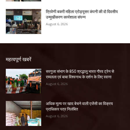
त्रिवेणी बकरी महिला प्रोड्यूसर कंपनी की दो दिवसीय
उन्मुखीकरण कार्यशाला संपन्न
August 6, 2026
महत्वपूर्ण खबरें
सरगुजा संभाग के 850 श्रद्धालु भारत गौरव ट्रेन से
रामलला एवं बाबा विश्वनाथ के दर्शन के लिए रवाना
August 6, 2026
अधिक मूल्य पर खाद बेचने वाली एजेंसी का विक्रय
प्राधिकार पत्र निलंबित
August 6, 2026