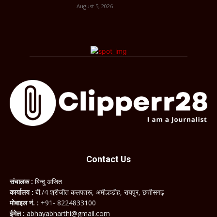
August 5, 2026
Contact Us
संचालक :
बिन्दु अजित
कार्यालय :
बी./4 श्रीजीत कलपतरू, अमील्हडीह, रायपुर, छत्तीसगढ़
मोबाइल नं. :
+91- 8224833100
ईमेल :
abhayabharthi@gmail.com