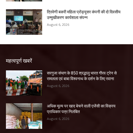
त्रिवेणी बकरी महिला प्रोड्यूसर कंपनी की दो दिवसीय
उन्मुखीकरण कार्यशाला संपन्न
August 6, 2026
महत्वपूर्ण खबरें
सरगुजा संभाग के 850 श्रद्धालु भारत गौरव ट्रेन से
रामलला एवं बाबा विश्वनाथ के दर्शन के लिए रवाना
August 6, 2026
अधिक मूल्य पर खाद बेचने वाली एजेंसी का विक्रय
प्राधिकार पत्र निलंबित
August 6, 2026