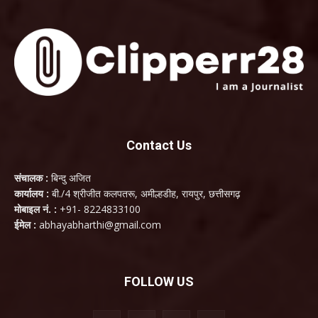
Contact Us
संचालक :
बिन्दु अजित
कार्यालय :
बी./4 श्रीजीत कलपतरू, अमील्हडीह, रायपुर, छत्तीसगढ़
मोबाइल नं. :
+91- 8224833100
ईमेल :
abhayabharthi@gmail.com
FOLLOW US