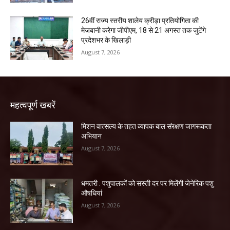
26वीं राज्य स्तरीय शालेय क्रीड़ा प्रतियोगिता की
मेजबानी करेगा जीपीएम, 18 से 21 अगस्त तक जुटेंगे
प्रदेशभर के खिलाड़ी
August 7, 2026
महत्वपूर्ण खबरें
मिशन वात्सल्य के तहत व्यापक बाल संरक्षण जागरूकता
अभियान
August 7, 2026
धमतरी : पशुपालकों को सस्ती दर पर मिलेंगी जेनेरिक पशु
औषधियां
August 7, 2026