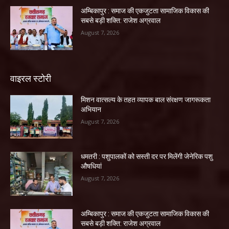
अम्बिकापुर : समाज की एकजुटता सामाजिक विकास की
सबसे बड़ी शक्ति: राजेश अग्रवाल
August 7, 2026
वाइरल स्टोरी
मिशन वात्सल्य के तहत व्यापक बाल संरक्षण जागरूकता
अभियान
August 7, 2026
धमतरी : पशुपालकों को सस्ती दर पर मिलेंगी जेनेरिक पशु
औषधियां
August 7, 2026
अम्बिकापुर : समाज की एकजुटता सामाजिक विकास की
सबसे बड़ी शक्ति: राजेश अग्रवाल