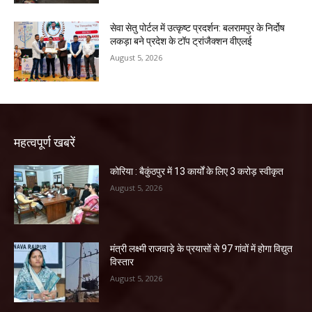
सेवा सेतु पोर्टल में उत्कृष्ट प्रदर्शन: बलरामपुर के निर्दोष
लकड़ा बने प्रदेश के टॉप ट्रांजैक्शन वीएलई
August 5, 2026
महत्वपूर्ण खबरें
कोरिया : बैकुंठपुर में 13 कार्यों के लिए 3 करोड़ स्वीकृत
August 5, 2026
मंत्री लक्ष्मी राजवाड़े के प्रयासों से 97 गांवों में होगा विद्युत
विस्तार
August 5, 2026