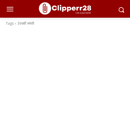
Tags
394वीं जयंती