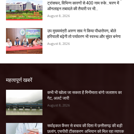
ट्रांसफर, विभिन्न कारणों से 400 नाम रुके…चरण में
ऑनलाइन तबादले की तैयारी पर भी...
August 8, 2026
उप मुख्यमंत्री अरुण साव ने किया पौधारोपण, बोले
हरियाली बढ़ेगी तो पर्यावरण भी स्वस्थ और सुंदर बनेगा
August 8, 2026
महत्वपूर्ण खबरें
कभी भी खोला जा सकता है मिनीमाता बांगो जलाशय का
गेट, अलर्ट जारी
August 8, 2026
सर्वाइकल कैंसर से बचाव की दिशा में छत्तीसगढ़ की बड़ी
छलांग, एचपीवी टीकाकरण अभियान को मिल रहा व्यापक