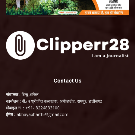
Contact Us
संचालक :
बिन्दु अजित
कार्यालय :
बी./4 श्रीजीत कलपतरू, अमील्हडीह, रायपुर, छत्तीसगढ़
मोबाइल नं. :
+91- 8224833100
ईमेल :
abhayabharthi@gmail.com