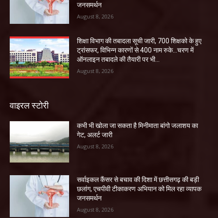
जनसमर्थन
August 8, 2026
शिक्षा विभाग की तबादला सूची जारी, 700 शिक्षको के हुए
ट्रांसफर, विभिन्न कारणों से 400 नाम रुके…चरण में
ऑनलाइन तबादले की तैयारी पर भी...
August 8, 2026
वाइरल स्टोरी
कभी भी खोला जा सकता है मिनीमाता बांगो जलाशय का
गेट, अलर्ट जारी
August 8, 2026
सर्वाइकल कैंसर से बचाव की दिशा में छत्तीसगढ़ की बड़ी
छलांग, एचपीवी टीकाकरण अभियान को मिल रहा व्यापक
जनसमर्थन
August 8, 2026