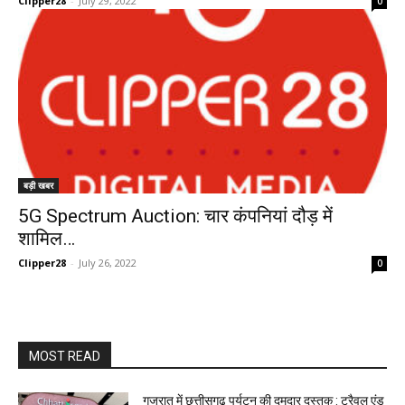
Clipper28
-
July 29, 2022
0
बड़ी खबर
5G Spectrum Auction: चार कंपनियां दौड़ में
शामिल…
Clipper28
-
July 26, 2022
0
MOST READ
गुजरात में छत्तीसगढ़ पर्यटन की दमदार दस्तक : ट्रैवल एंड