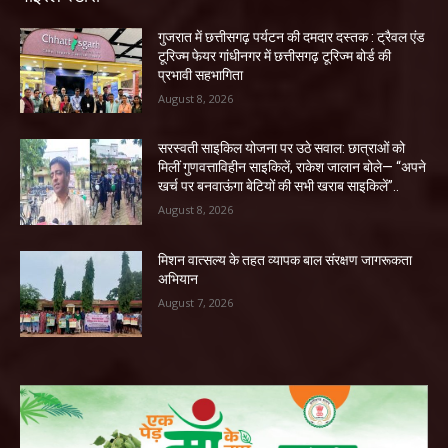
गुजरात में छत्तीसगढ़ पर्यटन की दमदार दस्तक : ट्रैवल एंड
टूरिज्म फेयर गांधीनगर में छत्तीसगढ़ टूरिज्म बोर्ड की
प्रभावी सहभागिता
August 8, 2026
सरस्वती साइकिल योजना पर उठे सवाल: छात्राओं को
मिलीं गुणवत्ताविहीन साइकिलें, राकेश जालान बोले— “अपने
खर्च पर बनवाऊंगा बेटियों की सभी खराब साइकिलें”..
August 8, 2026
मिशन वात्सल्य के तहत व्यापक बाल संरक्षण जागरूकता
अभियान
August 7, 2026