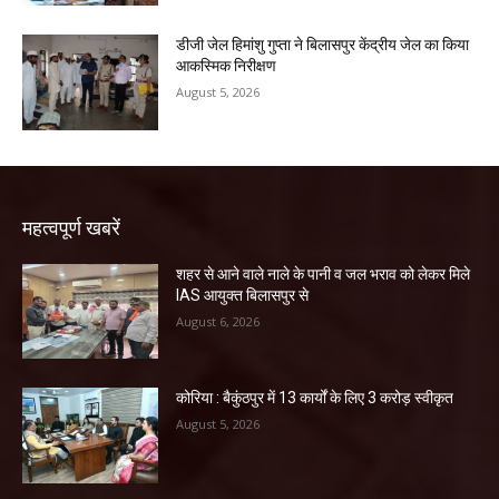
डीजी जेल हिमांशु गुप्ता ने बिलासपुर केंद्रीय जेल का किया
आकस्मिक निरीक्षण
August 5, 2026
महत्वपूर्ण खबरें
शहर से आने वाले नाले के पानी व जल भराव को लेकर मिले
IAS आयुक्त बिलासपुर से
August 6, 2026
कोरिया : बैकुंठपुर में 13 कार्यों के लिए 3 करोड़ स्वीकृत
August 5, 2026