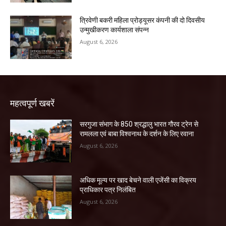
त्रिवेणी बकरी महिला प्रोड्यूसर कंपनी की दो दिवसीय
उन्मुखीकरण कार्यशाला संपन्न
August 6, 2026
महत्वपूर्ण खबरें
सरगुजा संभाग के 850 श्रद्धालु भारत गौरव ट्रेन से
रामलला एवं बाबा विश्वनाथ के दर्शन के लिए रवाना
August 6, 2026
अधिक मूल्य पर खाद बेचने वाली एजेंसी का विक्रय
प्राधिकार पत्र निलंबित
August 6, 2026