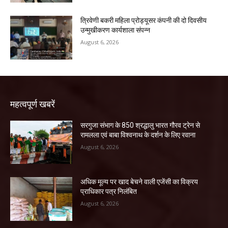
त्रिवेणी बकरी महिला प्रोड्यूसर कंपनी की दो दिवसीय
उन्मुखीकरण कार्यशाला संपन्न
August 6, 2026
महत्वपूर्ण खबरें
सरगुजा संभाग के 850 श्रद्धालु भारत गौरव ट्रेन से
रामलला एवं बाबा विश्वनाथ के दर्शन के लिए रवाना
August 6, 2026
अधिक मूल्य पर खाद बेचने वाली एजेंसी का विक्रय
प्राधिकार पत्र निलंबित
August 6, 2026